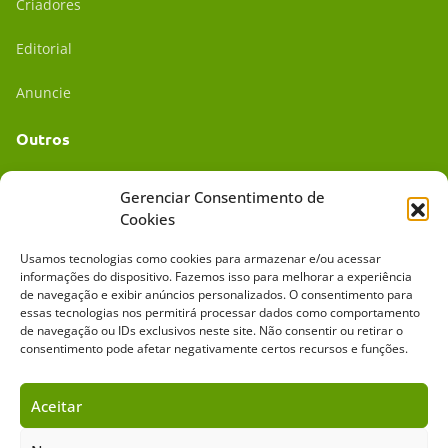
Criadores
Editorial
Anuncie
Outros
Academia UC
Gerenciar Consentimento de
Cookies
Dr. da Roça
Usamos tecnologias como cookies para armazenar e/ou acessar
Mídia Kit
informações do dispositivo. Fazemos isso para melhorar a experiência
de navegação e exibir anúncios personalizados. O consentimento para
essas tecnologias nos permitirá processar dados como comportamento
de navegação ou IDs exclusivos neste site. Não consentir ou retirar o
consentimento pode afetar negativamente certos recursos e funções.
Aceitar
Sobre o Cavalus
Leilões
Anuncie