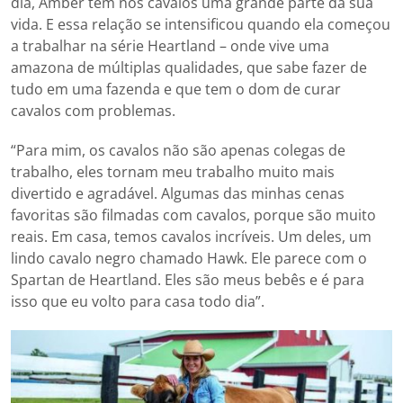
dia, Amber tem nos cavalos uma grande parte da sua
vida. E essa relação se intensificou quando ela começou
a trabalhar na série Heartland – onde vive uma
amazona de múltiplas qualidades, que sabe fazer de
tudo em uma fazenda e que tem o dom de curar
cavalos com problemas.
“Para mim, os cavalos não são apenas colegas de
trabalho, eles tornam meu trabalho muito mais
divertido e agradável. Algumas das minhas cenas
favoritas são filmadas com cavalos, porque são muito
reais. Em casa, temos cavalos incríveis. Um deles, um
lindo cavalo negro chamado Hawk. Ele parece com o
Spartan de Heartland. Eles são meus bebês e é para
isso que eu volto para casa todo dia”.