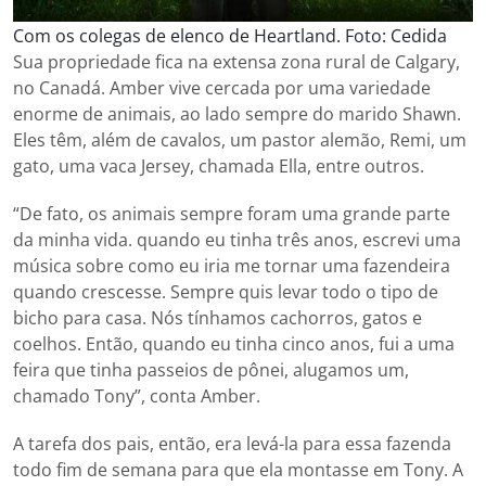
Com os colegas de elenco de Heartland. Foto: Cedida
Sua propriedade fica na extensa zona rural de Calgary,
no Canadá. Amber vive cercada por uma variedade
enorme de animais, ao lado sempre do marido Shawn.
Eles têm, além de cavalos, um pastor alemão, Remi, um
gato, uma vaca Jersey, chamada Ella, entre outros.
“De fato, os animais sempre foram uma grande parte
da minha vida. quando eu tinha três anos, escrevi uma
música sobre como eu iria me tornar uma fazendeira
quando crescesse. Sempre quis levar todo o tipo de
bicho para casa. Nós tínhamos cachorros, gatos e
coelhos. Então, quando eu tinha cinco anos, fui a uma
feira que tinha passeios de pônei, alugamos um,
chamado Tony”, conta Amber.
A tarefa dos pais, então, era levá-la para essa fazenda
todo fim de semana para que ela montasse em Tony. A