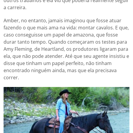
outros trabalhos e ela viu que poderia realmente seguir
a carreira.
Amber, no entanto, jamais imaginou que fosse atuar
fazendo o que mais ama na vida: montar cavalos. E que,
caso conseguisse um papel de amazona, que fosse
durar tanto tempo. Quando começaram os testes para
Amy Fleming, de Heartland, os produtores ligaram para
ela, que não pode atender. Até que seu agente insistiu e
disse que tinham um papel perfeito, não tinham
encontrado ninguém ainda, mas que ela precisava
correr.