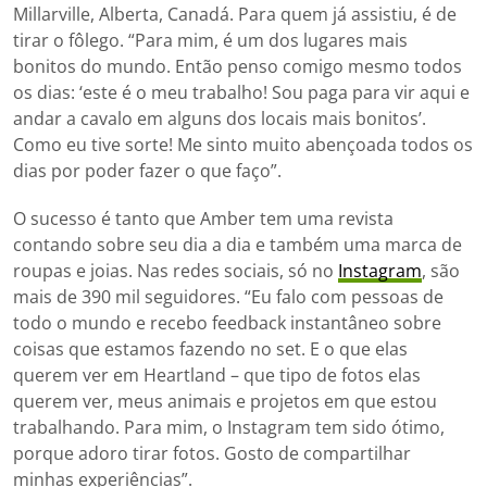
Millarville, Alberta, Canadá. Para quem já assistiu, é de
tirar o fôlego. “Para mim, é um dos lugares mais
bonitos do mundo. Então penso comigo mesmo todos
os dias: ‘este é o meu trabalho! Sou paga para vir aqui e
andar a cavalo em alguns dos locais mais bonitos’.
Como eu tive sorte! Me sinto muito abençoada todos os
dias por poder fazer o que faço”.
O sucesso é tanto que Amber tem uma revista
contando sobre seu dia a dia e também uma marca de
roupas e joias. Nas redes sociais, só no
Instagram
, são
mais de 390 mil seguidores. “Eu falo com pessoas de
todo o mundo e recebo feedback instantâneo sobre
coisas que estamos fazendo no set. E o que elas
querem ver em Heartland – que tipo de fotos elas
querem ver, meus animais e projetos em que estou
trabalhando. Para mim, o Instagram tem sido ótimo,
porque adoro tirar fotos. Gosto de compartilhar
minhas experiências”.