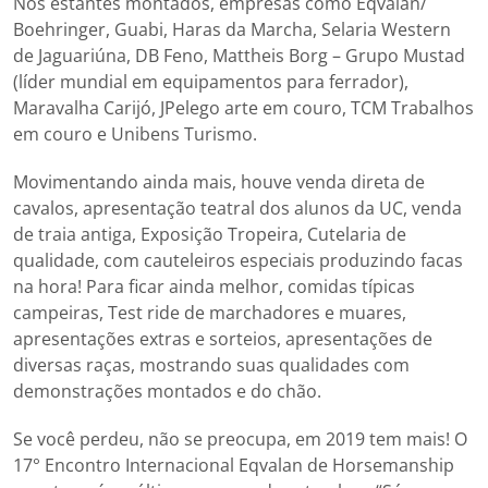
Nos estantes montados, empresas como Eqvalan/
Boehringer, Guabi, Haras da Marcha, Selaria Western
de Jaguariúna, DB Feno, Mattheis Borg – Grupo Mustad
(líder mundial em equipamentos para ferrador),
Maravalha Carijó, JPelego arte em couro, TCM Trabalhos
em couro e Unibens Turismo.
Movimentando ainda mais, houve venda direta de
cavalos, apresentação teatral dos alunos da UC, venda
de traia antiga, Exposição Tropeira, Cutelaria de
qualidade, com cauteleiros especiais produzindo facas
na hora! Para ficar ainda melhor, comidas típicas
campeiras, Test ride de marchadores e muares,
apresentações extras e sorteios, apresentações de
diversas raças, mostrando suas qualidades com
demonstrações montados e do chão.
Se você perdeu, não se preocupa, em 2019 tem mais! O
17° Encontro Internacional Eqvalan de Horsemanship