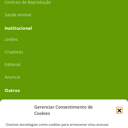
Centrais de Reprodução
Saúde Animal
Institucional
Leilões
Criadores
Editorial
Anuncie
Outros
Academia UC
Gerenciar Consentimento de
Cookies
Dr. da Roça
Usamos tecnologias como cookies para armazenar e/ou acessar
Mídia Kit