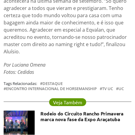
acontecerá na última semana de setembro. “Só quero
agradecer a todos que vieram e prestigiaram. Tenho
certeza que todo mundo voltou para casa com uma
bagagem ainda maior de conhecimento, e é isso que
queremos. Agradecer em especial a Eqvalan, que
acreditou no evento, tornando-se nosso patrocinador
master com direito ao naming right e tudo!”, finalizou
Aluísio.
Por Luciana Omena
Fotos: Cedidas
Tags Relacionadas:
DESTAQUE
ENCONTRO INTERNACIONAL DE HORSEMANSHIP
TV UC
UC
Veja Também
Rodeio do Circuito Rancho Primavera
marca nova fase da Expo Araçatuba