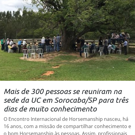
Mais de 300 pessoas se reuniram na
sede da UC em Sorocaba/SP para três
dias de muito conhecimento
O Encontro Internacional de Horsemanship nasceu, há
16 anos, com a missão de compartilhar conhecimento e
o bom Horsemanship às pessoas. Assim, profissionais