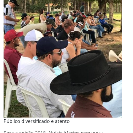
Público diversificado e atento
Para a edição 2018, Aluísio Marins convidou: