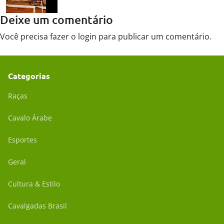
Deixe um comentário
Você precisa fazer o
login
para publicar um comentário.
Categorias
Raças
Cavalo Árabe
Esportes
Geral
Cultura & Estilo
Cavalgadas Brasil