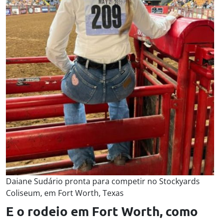
Daiane Sudário pronta para competir no Stockyards
Coliseum, em Fort Worth, Texas
E o rodeio em Fort Worth, como