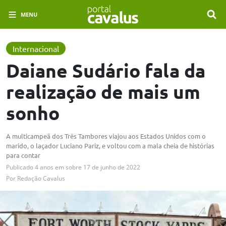
MENU
Internacional
Daiane Sudário fala da
realização de mais um
sonho
A multicampeã dos Três Tambores viajou aos Estados Unidos com o
marido, o laçador Luciano Pariz, e voltou com a mala cheia de histórias
para contar
Publicado
4 anos em
sobre
17 de junho de 2022
Por
Redação Cavalus