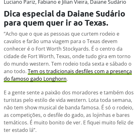
Luciano Pariz, Fabiano e Jilian Vieira, Daiane Sudário
Dica especial da Daiane Sudário
para quem quer ir ao Texas.
“Acho que o que as pessoas que curtem rodeio e
cavalos e farão uma viagem para o Texas devem
conhecer é o Fort Worth Stockyards. É o centro da
cidade de Fort Worth, Texas, onde tudo gira em torno
do mundo western. Tem rodeio toda sexta e sábado o
ano todo.
Tem os tradicionais desfiles com a presença
do famoso gado Longhorn
.
E a gente sente a paixão dos moradores e também dos
turistas pelo estilo de vida western. Lota toda semana,
não tem show musical de banda famosa. É só o rodeio,
as competições, o desfile do gado, as lojinhas e bares
temáticos. É muito bonito de ver. E fiquei muito feliz de
ter estado lá”.