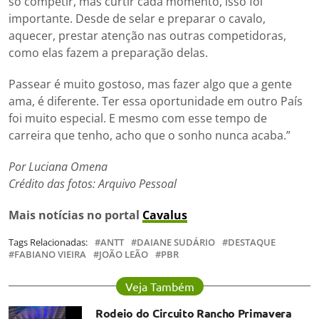
só competir, mas curtir cada momento, isso foi
importante. Desde de selar e preparar o cavalo,
aquecer, prestar atenção nas outras competidoras,
como elas fazem a preparação delas.
Passear é muito gostoso, mas fazer algo que a gente
ama, é diferente. Ter essa oportunidade em outro País
foi muito especial. E mesmo com esse tempo de
carreira que tenho, acho que o sonho nunca acaba.”
Por Luciana Omena
Crédito das fotos: Arquivo Pessoal
Mais notícias no portal
Cavalus
Tags Relacionadas:
ANTT
DAIANE SUDÁRIO
DESTAQUE
FABIANO VIEIRA
JOÃO LEÃO
PBR
Veja Também
Rodeio do Circuito Rancho Primavera