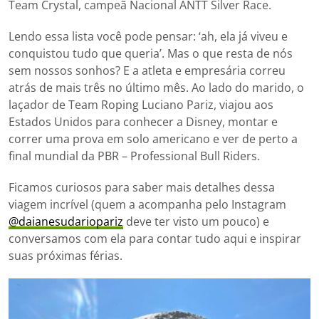
Team Crystal, campeã Nacional ANTT Silver Race.
Lendo essa lista você pode pensar: ‘ah, ela já viveu e
conquistou tudo que queria’. Mas o que resta de nós
sem nossos sonhos? E a atleta e empresária correu
atrás de mais três no último mês. Ao lado do marido, o
laçador de Team Roping Luciano Pariz, viajou aos
Estados Unidos para conhecer a Disney, montar e
correr uma prova em solo americano e ver de perto a
final mundial da PBR – Professional Bull Riders.
Ficamos curiosos para saber mais detalhes dessa
viagem incrível (quem a acompanha pelo Instagram
@daianesudariopariz
deve ter visto um pouco) e
conversamos com ela para contar tudo aqui e inspirar
suas próximas férias.