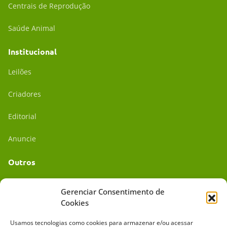
Centrais de Reprodução
Saúde Animal
Institucional
Leilões
Criadores
Editorial
Anuncie
Outros
Academia UC
Gerenciar Consentimento de
Cookies
Dr. da Roça
Usamos tecnologias como cookies para armazenar e/ou acessar
Mídia Kit