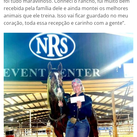
foi tudo maravilhoso. Conheci o rancho, fui muito bem
recebida pela família dele e ainda montei os melhores
animais que ele treina. Isso vai ficar guardado no meu
coração, toda essa recepção e carinho com a gente”.