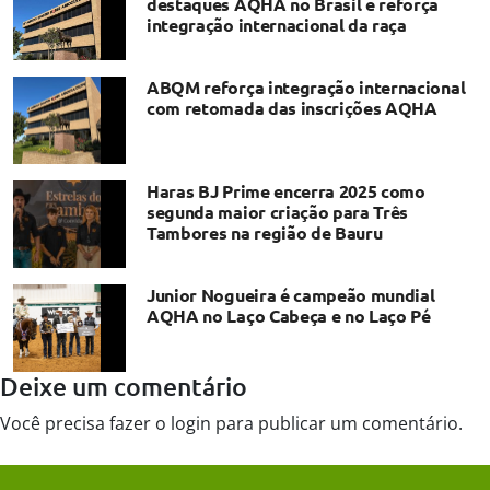
destaques AQHA no Brasil e reforça
integração internacional da raça
ABQM reforça integração internacional
com retomada das inscrições AQHA
Haras BJ Prime encerra 2025 como
segunda maior criação para Três
Tambores na região de Bauru
Junior Nogueira é campeão mundial
AQHA no Laço Cabeça e no Laço Pé
Deixe um comentário
Você precisa fazer o
login
para publicar um comentário.