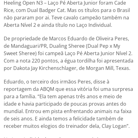
Heeling Open N3 – Laço Pé Aberta Junior foram Cade
Rice, com Dual Badger Cat. Mas os títulos para o Brasil
não pararam por ai. Teve cavalo campeão também na
Aberta Nível 2 e ainda título no Laço Individual.
De propriedade de Marcos Eduardo de Oliveira Peres,
de Mandaguari/PR, Dualing Sheree (Dual Pep x My
Sweet Sheree) foi campeã Laço Pé Aberta Junior Nível 2.
Com a nota 220 pontos, a égua tordilha foi apresentada
por Dakota Jay Kirchenschlager, de Morgan Mill, Texas.
Eduardo, o terceiro dos irmãos Peres, disse à
reportagem da ABQM que essa vitória foi uma surpresa
para a família. “Ela tem apenas três anos e meio de
idade e havia participado de poucas provas antes do
mundial. Entrou em pista enfrentando animais na faixa
de seis anos. E ainda temos a felicidade também de
receber muitos elogios do treinador dela, Clay Logan”.