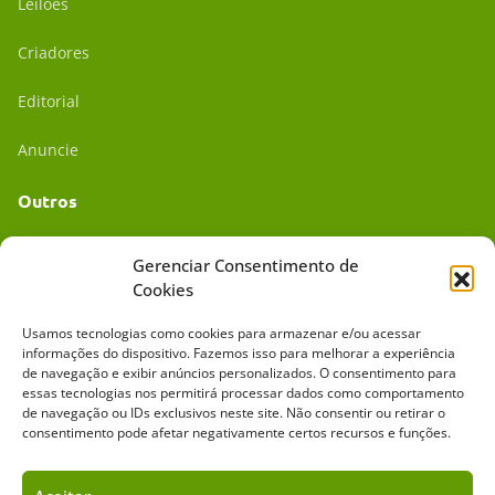
Leilões
Criadores
Editorial
Anuncie
Outros
Academia UC
Gerenciar Consentimento de
Cookies
Dr. da Roça
Usamos tecnologias como cookies para armazenar e/ou acessar
Mídia Kit
informações do dispositivo. Fazemos isso para melhorar a experiência
de navegação e exibir anúncios personalizados. O consentimento para
essas tecnologias nos permitirá processar dados como comportamento
de navegação ou IDs exclusivos neste site. Não consentir ou retirar o
consentimento pode afetar negativamente certos recursos e funções.