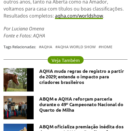
outros anos, tanto na Aberta como na Amador,
voltamos para casa com títulos ou boas classificações.
Resultados completos:
aqha.com/worldshow
.
Por Luciana Omena
Fonte e Fotos: AQHA
Tags Relacionadas:
AQHA
AQHA WORLD SHOW
HOME
Veja Também
AQHA muda regras de registro a partir
de 2029; entenda o impacto para
criadores brasileiros
ABQM e AQHA reforçam parceria
durante o 49º Campeonato Nacional do
Quarto de Milha
ABQM oficializa premiação inédita dos