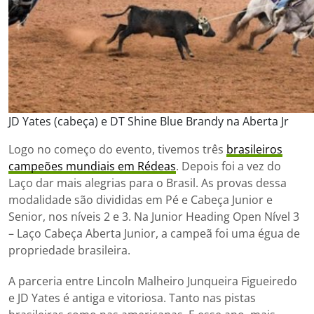
JD Yates (cabeça) e DT Shine Blue Brandy na Aberta Jr
Logo no começo do evento, tivemos três
brasileiros
campeões mundiais em Rédeas
. Depois foi a vez do
Laço dar mais alegrias para o Brasil. As provas dessa
modalidade são divididas em Pé e Cabeça Junior e
Senior, nos níveis 2 e 3. Na Junior Heading Open Nível 3
– Laço Cabeça Aberta Junior, a campeã foi uma égua de
propriedade brasileira.
A parceria entre Lincoln Malheiro Junqueira Figueiredo
e JD Yates é antiga e vitoriosa. Tanto nas pistas