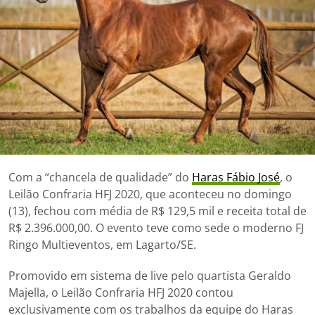
Com a “chancela de qualidade” do
Haras Fábio José
, o
Leilão Confraria HFJ 2020, que aconteceu no domingo
(13), fechou com média de R$ 129,5 mil e receita total de
R$ 2.396.000,00. O evento teve como sede o moderno FJ
Ringo Multieventos, em Lagarto/SE.
Promovido em sistema de live pelo quartista Geraldo
Majella, o Leilão Confraria HFJ 2020 contou
exclusivamente com os trabalhos da equipe do Haras