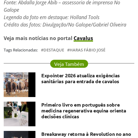
Fonte: Abdalla Jorge Abib – assessoria de imprensa No
Galope
Legenda da foto em destaque: Holland Tools
Crédito das fotos: Divulgação/No Galope/Gabriel Oliveira
Veja mais notícias no portal
Cavalus
Tags Relacionadas:
DESTAQUE
HARAS FÁBIO JOSÉ
Veja Também
Expointer 2026 atualiza exigências
sanitárias para entrada de cavalos
Primeiro livro em português sobre
medicina regenerativa equina orienta
decisões clínicas
Breakaway retorna à Revolution no ano