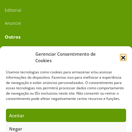
Editorial
Anuncie
Outros
Academia UC
Gerenciar Consentimento de
Cookies
Dr. da Roça
Usamos tecnologias como cookies para armazenar e/ou acessar
Mídia Kit
informações do dispositivo. Fazemos isso para melhorar a experiência
de navegação e exibir anúncios personalizados. O consentimento para
essas tecnologias nos permitirá processar dados como comportamento
de navegação ou IDs exclusivos neste site. Não consentir ou retirar o
consentimento pode afetar negativamente certos recursos e funções.
Aceitar
Sobre o Cavalus
Leilões
Anuncie
Negar