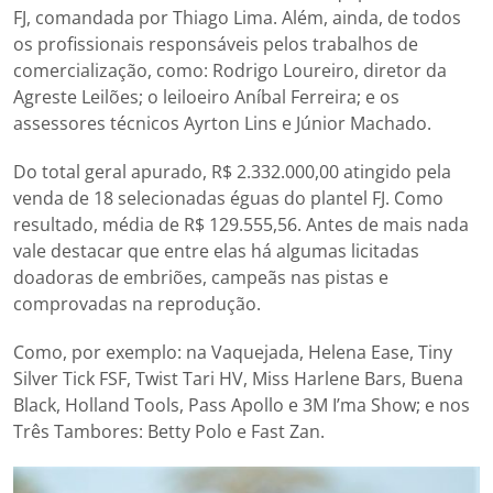
FJ, comandada por Thiago Lima. Além, ainda, de todos
os profissionais responsáveis pelos trabalhos de
comercialização, como: Rodrigo Loureiro, diretor da
Agreste Leilões; o leiloeiro Aníbal Ferreira; e os
assessores técnicos Ayrton Lins e Júnior Machado.
Do total geral apurado, R$ 2.332.000,00 atingido pela
venda de 18 selecionadas éguas do plantel FJ. Como
resultado, média de R$ 129.555,56. Antes de mais nada
vale destacar que entre elas há algumas licitadas
doadoras de embriões, campeãs nas pistas e
comprovadas na reprodução.
Como, por exemplo: na Vaquejada, Helena Ease, Tiny
Silver Tick FSF, Twist Tari HV, Miss Harlene Bars, Buena
Black, Holland Tools, Pass Apollo e 3M I’ma Show; e nos
Três Tambores: Betty Polo e Fast Zan.