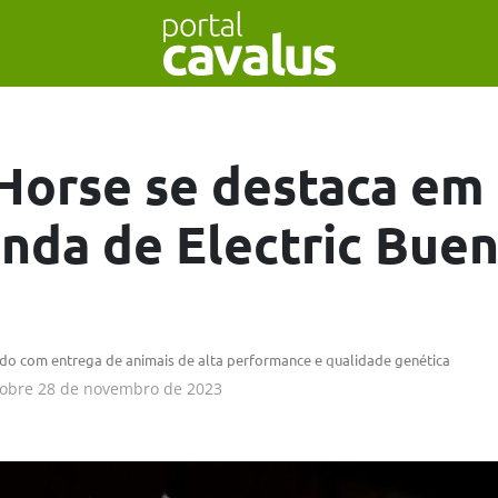
Horse se destaca em 
nda de Electric Bue
ado com entrega de animais de alta performance e qualidade genética
obre
28 de novembro de 2023