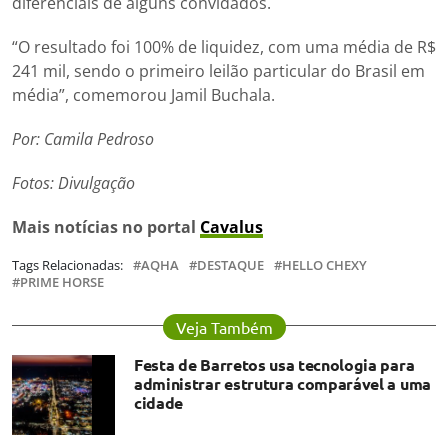
diferenciais de alguns convidados.
“O resultado foi 100% de liquidez, com uma média de R$
241 mil, sendo o primeiro leilão particular do Brasil em
média”, comemorou Jamil Buchala.
Por: Camila Pedroso
Fotos: Divulgação
Mais notícias no portal
Cavalus
Tags Relacionadas:
AQHA
DESTAQUE
HELLO CHEXY
PRIME HORSE
Veja Também
Festa de Barretos usa tecnologia para
administrar estrutura comparável a uma
cidade