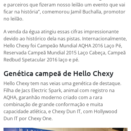
e parceiros que fizeram nosso leilão um evento que vai
ficar na história”, comemorou Jamil Buchalla, promotor
no leilão.
A venda da égua atingiu essas cifras impressionante
devido ao histórico dela nas pistas. Internacionalmente,
Hello Chexy foi Campeão Mundial AQHA 2016 Laço Pé,
Reservada Campeã Mundial 2015 Laço Cabeça, Campeã
Redbud Spetacular 2016 laço e pé.
Genética campeã de Hello Chexy
Hello Chexy tem nas veias uma genética de destaque.
Filha de Jacs Electric Spark, animal com registro na
AQHA, garanhão moderno criado com a rara
combinação de grande conformação e muita
capacidade atlética, e Chexy Dun IT, com Hollywood
Dun IT por Chexy One.