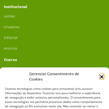
Institucional
Leilões
Criadores
Editorial
Anuncie
Outros
Academia UC
Gerenciar Consentimento de
Cookies
Dr. da Roça
Usamos tecnologias como cookies para armazenar e/ou acessar
Mídia Kit
informações do dispositivo. Fazemos isso para melhorar a experiência
de navegação e exibir anúncios personalizados. O consentimento para
essas tecnologias nos permitirá processar dados como comportamento
de navegação ou IDs exclusivos neste site. Não consentir ou retirar o