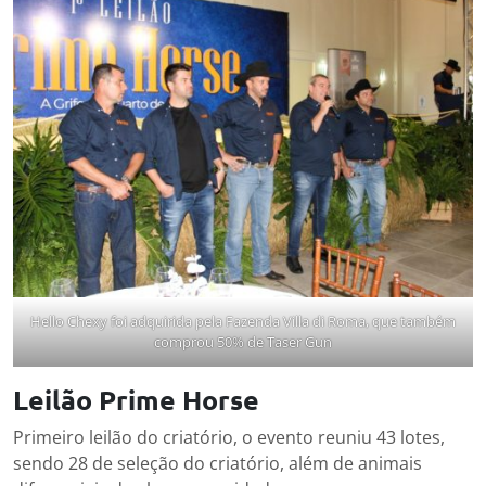
Hello Chexy foi adquirida pela Fazenda Villa di Roma, que também
comprou 50% de Taser Gun
Leilão Prime Horse
Primeiro leilão do criatório, o evento reuniu 43 lotes,
sendo 28 de seleção do criatório, além de animais