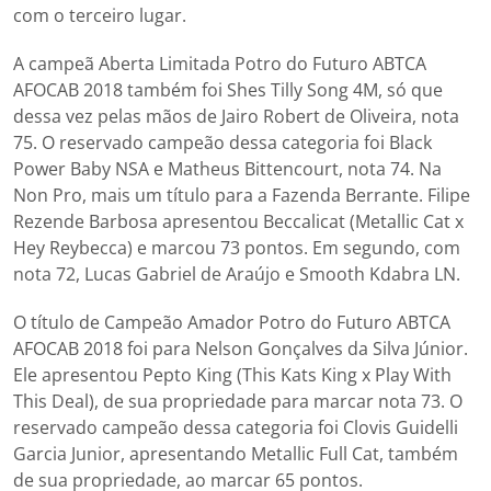
com o terceiro lugar.
A campeã Aberta Limitada Potro do Futuro ABTCA
AFOCAB 2018 também foi Shes Tilly Song 4M, só que
dessa vez pelas mãos de Jairo Robert de Oliveira, nota
75. O reservado campeão dessa categoria foi Black
Power Baby NSA e Matheus Bittencourt, nota 74. Na
Non Pro, mais um título para a Fazenda Berrante. Filipe
Rezende Barbosa apresentou Beccalicat (Metallic Cat x
Hey Reybecca) e marcou 73 pontos. Em segundo, com
nota 72, Lucas Gabriel de Araújo e Smooth Kdabra LN.
O título de Campeão Amador Potro do Futuro ABTCA
AFOCAB 2018 foi para Nelson Gonçalves da Silva Júnior.
Ele apresentou Pepto King (This Kats King x Play With
This Deal), de sua propriedade para marcar nota 73. O
reservado campeão dessa categoria foi Clovis Guidelli
Garcia Junior, apresentando Metallic Full Cat, também
de sua propriedade, ao marcar 65 pontos.