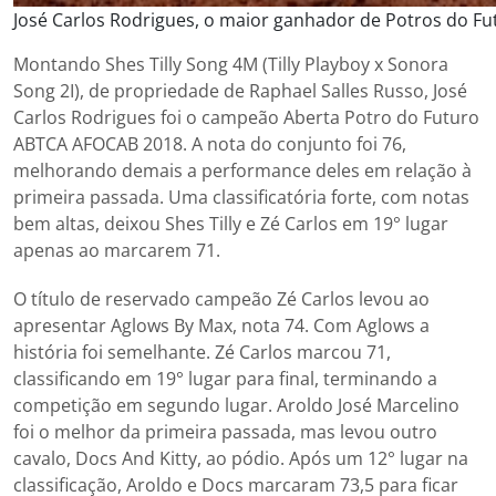
José Carlos Rodrigues, o maior ganhador de Potros do Fut
Montando Shes Tilly Song 4M (Tilly Playboy x Sonora
Song 2I), de propriedade de Raphael Salles Russo, José
Carlos Rodrigues foi o campeão Aberta Potro do Futuro
ABTCA AFOCAB 2018. A nota do conjunto foi 76,
melhorando demais a performance deles em relação à
primeira passada. Uma classificatória forte, com notas
bem altas, deixou Shes Tilly e Zé Carlos em 19° lugar
apenas ao marcarem 71.
O título de reservado campeão Zé Carlos levou ao
apresentar Aglows By Max, nota 74. Com Aglows a
história foi semelhante. Zé Carlos marcou 71,
classificando em 19° lugar para final, terminando a
competição em segundo lugar. Aroldo José Marcelino
foi o melhor da primeira passada, mas levou outro
cavalo, Docs And Kitty, ao pódio. Após um 12° lugar na
classificação, Aroldo e Docs marcaram 73,5 para ficar