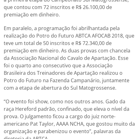
que contou com 72 inscritos e R$ 26.100,00 de
premiação em dinheiro.
Em paralelo, a programação foi abrilhantada pela
realização do Potro do Futuro ABTCA AFOCAB 2018, que
teve um total de 50 inscritos e R$ 72.340,00 de
premiação em dinheiro. As duas provas com chancela
da Associação Nacional do Cavalo de Apartação. Esse
foi o quarto ano consecutivo que a Associação
Brasileira dos Treinadores de Apartação realizou o
Potro do Futuro na Fazenda Campanário, juntamente
com a etapa de abertura do Sul Matogrossense.
“O evento foi show, como nos outros anos. Gado da
raça Hereford padrão, confinado, que eleva o nível da
prova. O julgamento ficou a cargo do juiz norte-
americano Pat Taylor, AAAA NCHA, que gostou muito da
organização e parabenizou o evento”, palavras da
diretoria da ABTCA.