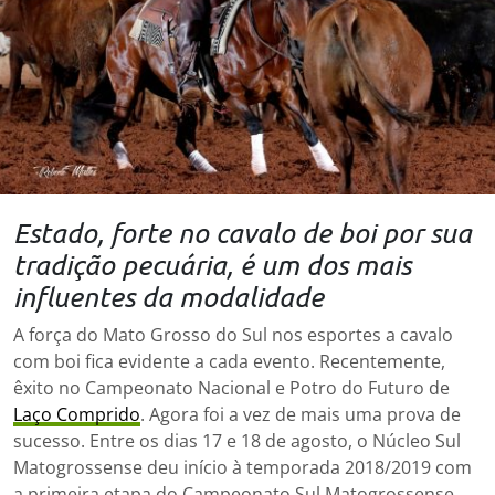
Estado, forte no cavalo de boi por sua
tradição pecuária, é um dos mais
influentes da modalidade
A força do Mato Grosso do Sul nos esportes a cavalo
com boi fica evidente a cada evento. Recentemente,
êxito no Campeonato Nacional e Potro do Futuro de
Laço Comprido
. Agora foi a vez de mais uma prova de
sucesso. Entre os dias 17 e 18 de agosto, o Núcleo Sul
Matogrossense deu início à temporada 2018/2019 com
a primeira etapa do Campeonato Sul Matogrossense,