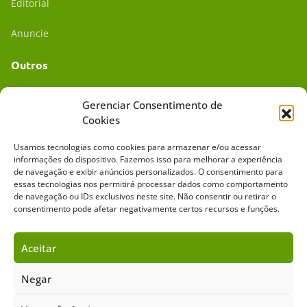
Editorial
Anuncie
Outros
Academia UC
Gerenciar Consentimento de
Cookies
Dr. da Roça
Usamos tecnologias como cookies para armazenar e/ou acessar
Mídia Kit
informações do dispositivo. Fazemos isso para melhorar a experiência
de navegação e exibir anúncios personalizados. O consentimento para
essas tecnologias nos permitirá processar dados como comportamento
de navegação ou IDs exclusivos neste site. Não consentir ou retirar o
consentimento pode afetar negativamente certos recursos e funções.
Aceitar
Sobre o Cavalus
Leilões
Anuncie
Negar