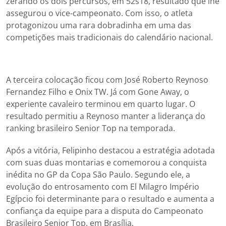
zerando os dois percursos, em 52s18, resultado que lhe
assegurou o vice-campeonato. Com isso, o atleta
protagonizou uma rara dobradinha em uma das
competições mais tradicionais do calendário nacional.
A terceira colocação ficou com José Roberto Reynoso
Fernandez Filho e Onix TW. Já com Gone Away, o
experiente cavaleiro terminou em quarto lugar. O
resultado permitiu a Reynoso manter a liderança do
ranking brasileiro Senior Top na temporada.
Após a vitória, Felipinho destacou a estratégia adotada
com suas duas montarias e comemorou a conquista
inédita no GP da Copa São Paulo. Segundo ele, a
evolução do entrosamento com El Milagro Império
Egípcio foi determinante para o resultado e aumenta a
confiança da equipe para a disputa do Campeonato
Brasileiro Senior Top, em Brasília.