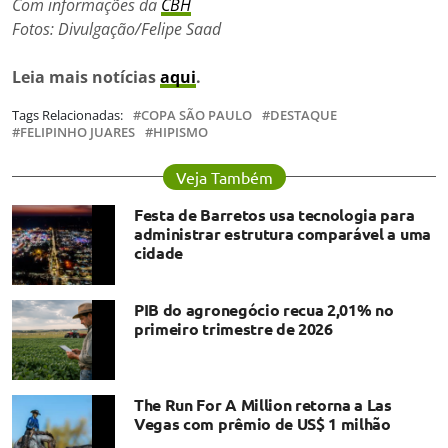
Com informações da
CBH
Fotos: Divulgação/Felipe Saad
Leia mais notícias
aqui
.
Tags Relacionadas:
COPA SÃO PAULO
DESTAQUE
FELIPINHO JUARES
HIPISMO
Veja Também
Festa de Barretos usa tecnologia para
administrar estrutura comparável a uma
cidade
PIB do agronegócio recua 2,01% no
primeiro trimestre de 2026
The Run For A Million retorna a Las
Vegas com prêmio de US$ 1 milhão