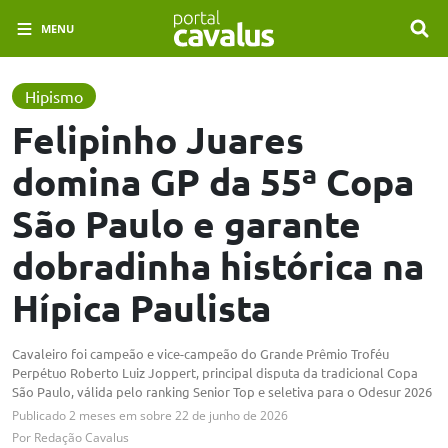
MENU
Hipismo
Felipinho Juares
domina GP da 55ª Copa
São Paulo e garante
dobradinha histórica na
Hípica Paulista
Cavaleiro foi campeão e vice-campeão do Grande Prêmio Troféu
Perpétuo Roberto Luiz Joppert, principal disputa da tradicional Copa
São Paulo, válida pelo ranking Senior Top e seletiva para o Odesur 2026
Publicado
2 meses em
sobre
22 de junho de 2026
Por
Redação Cavalus