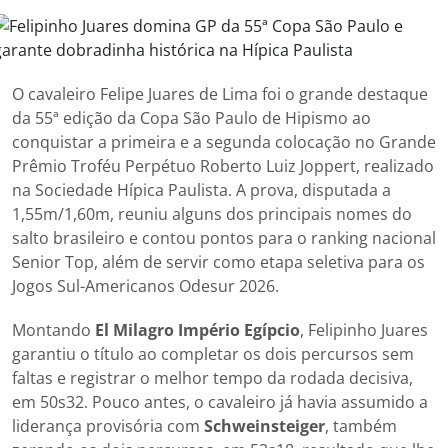
O cavaleiro Felipe Juares de Lima foi o grande destaque
da 55ª edição da Copa São Paulo de Hipismo ao
conquistar a primeira e a segunda colocação no Grande
Prêmio Troféu Perpétuo Roberto Luiz Joppert, realizado
na Sociedade Hípica Paulista. A prova, disputada a
1,55m/1,60m, reuniu alguns dos principais nomes do
salto brasileiro e contou pontos para o ranking nacional
Senior Top, além de servir como etapa seletiva para os
Jogos Sul-Americanos Odesur 2026.
Montando
El Milagro Império Egípcio
, Felipinho Juares
garantiu o título ao completar os dois percursos sem
faltas e registrar o melhor tempo da rodada decisiva,
em 50s32. Pouco antes, o cavaleiro já havia assumido a
liderança provisória com
Schweinsteiger
, também