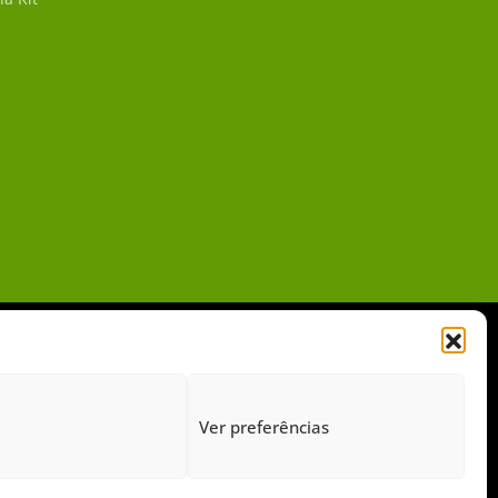
Ver preferências
gido pelo Google Recaptcha.