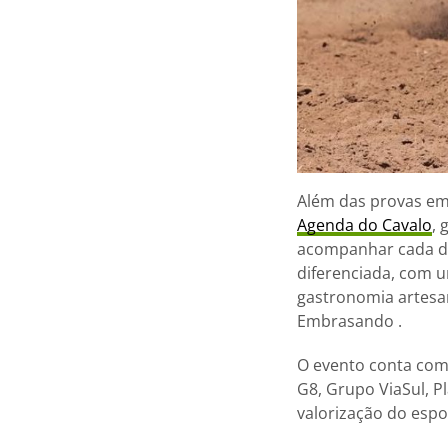
Além das provas emo
Agenda do Cavalo
, 
acompanhar cada de
diferenciada, com 
gastronomia artesan
Embrasando .
O evento conta com
G8, Grupo ViaSul, P
valorização do espo