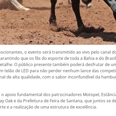
cionantes, o evento será transmitido ao vivo pelo canal 
garantindo que os fãs do esporte de toda a Bahia e do Bras
talhe. O público presente também poderá desfrutar de um
um telão de LED para não perder nenhum lance das compet
al de alta qualidade, com o sabor inconfundível da hambu
 o apoio fundamental dos patrocinadores Motopel, Estânci
lay Oak e da Prefeitura de Feira de Santana, que juntos se 
rte e a realização de uma estrutura de excelência.