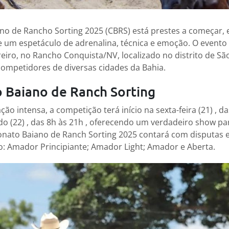
 de Rancho Sorting 2025 (CBRS) está prestes a começar, e
um espetáculo de adrenalina, técnica e emoção. O evento
reiro, no Rancho Conquista/NV, localizado no distrito de Sã
ompetidores de diversas cidades da Bahia.
Baiano de Ranch Sorting
 intensa, a competição terá início na sexta-feira (21) , das
o (22) , das 8h às 21h , oferecendo um verdadeiro show pa
nato Baiano de Ranch Sorting 2025 contará com disputas 
do: Amador Principiante; Amador Light; Amador e Aberta.