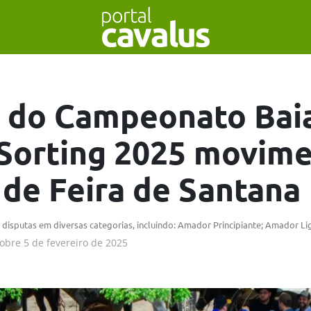
a do Campeonato Bai
Sorting 2025 movime
 de Feira de Santana
disputas em diversas categorias, incluindo: Amador Principiante; Amador L
obre
5 de fevereiro de 2025