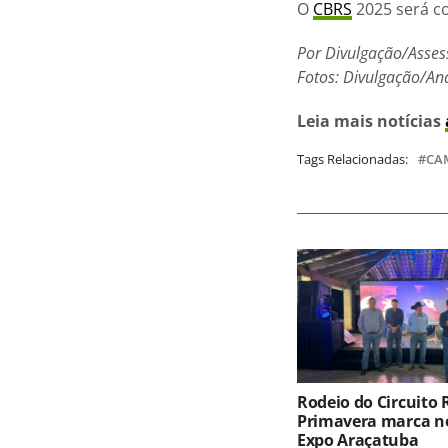
O
CBRS
2025 será co
Por Divulgação/Asses
Fotos: Divulgação/An
Leia mais notícias
Tags Relacionadas:
CA
Rodeio do Circuito
Primavera marca no
Expo Araçatuba