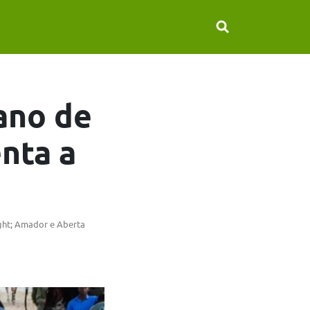
ano de
nta a
ight; Amador e Aberta