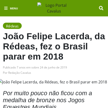
MENU
Rédeas
João Felipe Lacerda, da
Rédeas, fez o Brasil
parar em 2018
Publicado
7 anos em
sobre
24 de junho de 2019
Por
Redação Cavalus
Por muito pouco não ficou com a
medalha de bronze nos Jogos
Equestres Mundiais