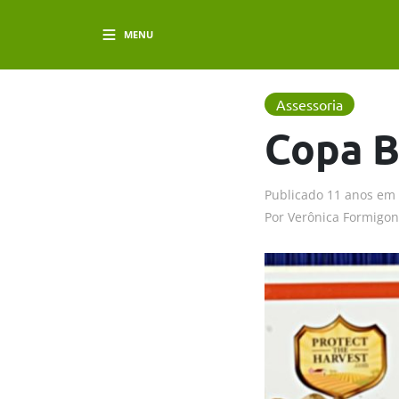
MENU
Assessoria
Copa B
Publicado
11 anos em
Por
Verônica Formigon