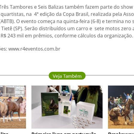
Três Tambores e Seis Balizas também fazem parte do show
uartistas, na 4ª edição da Copa Brasil, realizada pela Asso
(ABTB). O evento começa na quinta-feira (6-8) e termina no 
Tietê (SP). Serão distribuídos um carro e sete motos zero
 R$ 243 mil em prêmios, conforme cálculos da organização.
ões: www.r4eventos.com.br
Veja Também