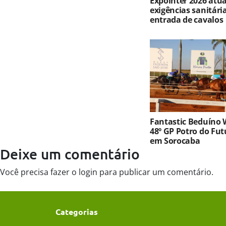
Expointer 2026 atua
exigências sanitári
entrada de cavalos
Fantastic Beduíno 
48º GP Potro do Fu
em Sorocaba
Deixe um comentário
Você precisa fazer o
login
para publicar um comentário.
Categorias