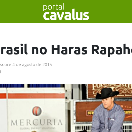
rasil no Haras Rapah
sobre
4 de agosto de 2015
i