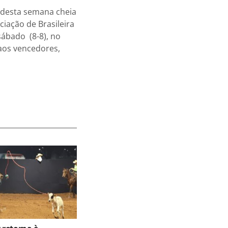
 desta semana cheia
ciação de Brasileira
sábado (8-8), no
 aos vencedores,