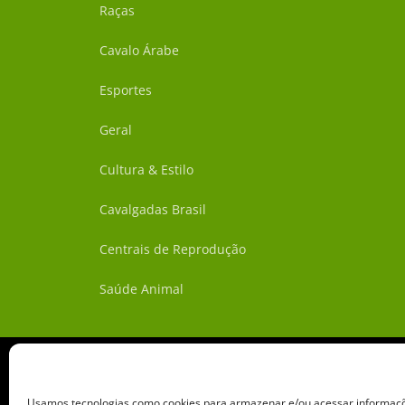
Raças
Cavalo Árabe
Esportes
Geral
Cultura & Estilo
Cavalgadas Brasil
Centrais de Reprodução
Saúde Animal
Usamos tecnologias como cookies para armazenar e/ou acessar informaçõe