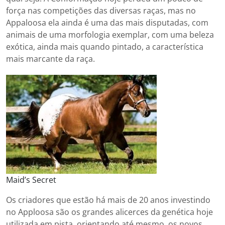
força nas competições das diversas raças, mas no
Appaloosa ela ainda é uma das mais disputadas, com
animais de uma morfologia exemplar, com uma beleza
exótica, ainda mais quando pintado, a característica
mais marcante da raça.
Maid’s Secret
Os criadores que estão há mais de 20 anos investindo
no Apploosa são os grandes alicerces da genética hoje
utilizada em pista, orientando até mesmo, os novos