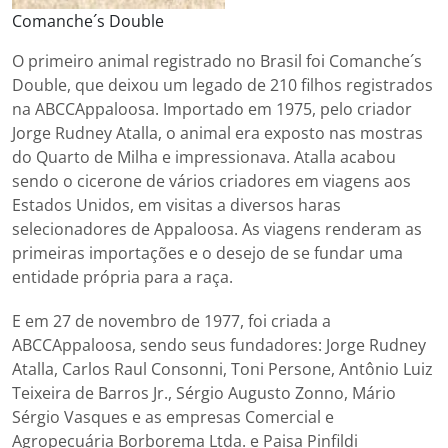
Comanche´s Double
O primeiro animal registrado no Brasil foi Comanche´s
Double, que deixou um legado de 210 filhos registrados
na ABCCAppaloosa. Importado em 1975, pelo criador
Jorge Rudney Atalla, o animal era exposto nas mostras
do Quarto de Milha e impressionava. Atalla acabou
sendo o cicerone de vários criadores em viagens aos
Estados Unidos, em visitas a diversos haras
selecionadores de Appaloosa. As viagens renderam as
primeiras importações e o desejo de se fundar uma
entidade própria para a raça.
E em 27 de novembro de 1977, foi criada a
ABCCAppaloosa, sendo seus fundadores: Jorge Rudney
Atalla, Carlos Raul Consonni, Toni Persone, Antônio Luiz
Teixeira de Barros Jr., Sérgio Augusto Zonno, Mário
Sérgio Vasques e as empresas Comercial e
Agropecuária Borborema Ltda. e Paisa Pinfildi