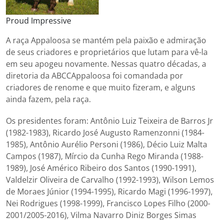
Proud Impressive
A raça Appaloosa se mantém pela paixão e admiração
de seus criadores e proprietários que lutam para vê-la
em seu apogeu novamente. Nessas quatro décadas, a
diretoria da ABCCAppaloosa foi comandada por
criadores de renome e que muito fizeram, e alguns
ainda fazem, pela raça.
Os presidentes foram: Antônio Luiz Teixeira de Barros Jr
(1982-1983), Ricardo José Augusto Ramenzonni (1984-
1985), Antônio Aurélio Personi (1986), Décio Luiz Malta
Campos (1987), Mírcio da Cunha Rego Miranda (1988-
1989), José Américo Ribeiro dos Santos (1990-1991),
Valdelzir Oliveira de Carvalho (1992-1993), Wilson Lemos
de Moraes Júnior (1994-1995), Ricardo Magi (1996-1997),
Nei Rodrigues (1998-1999), Francisco Lopes Filho (2000-
2001/2005-2016), Vilma Navarro Diniz Borges Simas