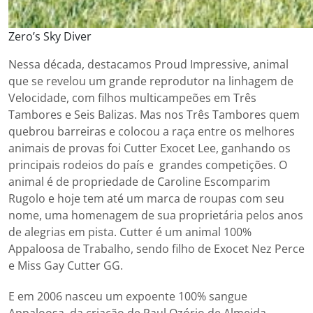
Zero’s Sky Diver
Nessa década, destacamos Proud Impressive, animal
que se revelou um grande reprodutor na linhagem de
Velocidade, com filhos multicampeões em Três
Tambores e Seis Balizas. Mas nos Três Tambores quem
quebrou barreiras e colocou a raça entre os melhores
animais de provas foi Cutter Exocet Lee, ganhando os
principais rodeios do país e grandes competições. O
animal é de propriedade de Caroline Escomparim
Rugolo e hoje tem até um marca de roupas com seu
nome, uma homenagem de sua proprietária pelos anos
de alegrias em pista. Cutter é um animal 100%
Appaloosa de Trabalho, sendo filho de Exocet Nez Perce
e Miss Gay Cutter GG.
E em 2006 nasceu um expoente 100% sangue