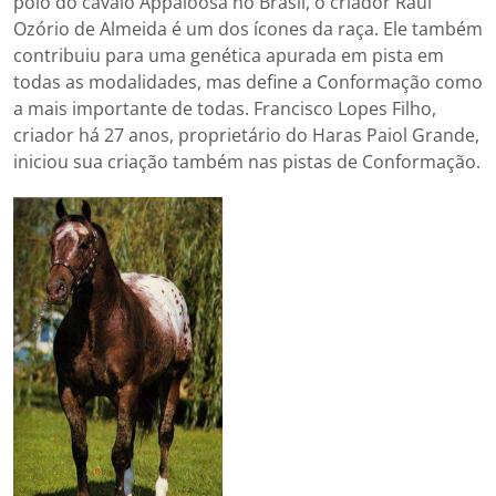
polo do cavalo Appaloosa no Brasil, o criador Raul
Ozório de Almeida é um dos ícones da raça. Ele também
contribuiu para uma genética apurada em pista em
todas as modalidades, mas define a Conformação como
a mais importante de todas. Francisco Lopes Filho,
criador há 27 anos, proprietário do Haras Paiol Grande,
iniciou sua criação também nas pistas de Conformação.