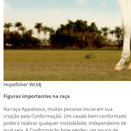
Hopefisher WLMJ
Figuras importantes na raça
Na raça Appaloosa, muitas pessoas iniciaram sua
criação pela Conformação. Um cavalo bem conformado
poderá realizar qualquer modalidade, independente de
qual seja. A Conformação hoje perdeu um pouco de