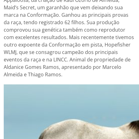
Appaloosa, da criação de Raul Ozório de Almeida,
Maid’s Secret, um garanhão que vem deixando sua
marca na Conformação. Ganhou as principais provas
da raça, tendo registrado 62 filhos. Sua produção
comprovou sua genética também como reprodutor
com excelentes resultados. Mais recentemente tivemos
outro expoente da Conformação em pista, Hopefisher
WLMJ, que se consagrou campeão dos principais
eventos da raça e na LINCC. Animal de propriedade de
Aldanice Gomes Ramos, apresentado por Marcelo
Almeida e Thiago Ramos.