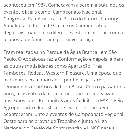
aconteceu em 1987. Começavam a serem instituídos os
eventos oficiais como: Campeonato Nacional,
Congresso Pan-Americano, Potro do Futuro, Futurity
Appaloosa, o Potro de Ouro e os Campeonatos
Regionais criados em diferentes estados do país com a
proposta de fomentar e promover a raça.
Eram realizadas no Parque da Água Branca , em São
Paulo. O Appaloosa fazia Conformação e depois ia para
as outras modalidades como Apartação, Três
Tambores, Rédeas, Western Pleasure. Uma época que
os eventos eram marcados por belos jantares,
reunindo os criatórios de todo Brasil. Com o passar dos
anos, os eventos da raça começaram a ser realizado
nas exposições. Por muitos anos foi feito na FAPI – Feira
Agropecuária e Industrial de Ourinhos. Também
aconteceram junto a eventos do Campeonato Regional
Oeste para as provas de Trabalho e junto a Liga
Nacional do Cavalo de Conformação – LINCC para a