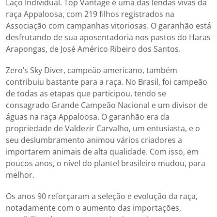
Laço Individual. Top Vantage é uma das lendas vivas da
raça Appaloosa, com 219 filhos registrados na
Associação com campanhas vitoriosas. O garanhão está
desfrutando de sua aposentadoria nos pastos do Haras
Arapongas, de José Américo Ribeiro dos Santos.
Zero’s Sky Diver, campeão americano, também
contribuiu bastante para a raça. No Brasil, foi campeão
de todas as etapas que participou, tendo se
consagrado Grande Campeão Nacional e um divisor de
águas na raça Appaloosa. O garanhão era da
propriedade de Valdezir Carvalho, um entusiasta, e o
seu deslumbramento animou vários criadores a
importarem animais de alta qualidade. Com isso, em
poucos anos, o nível do plantel brasileiro mudou, para
melhor.
Os anos 90 reforçaram a seleção e evolução da raça,
notadamente com o aumento das importações,