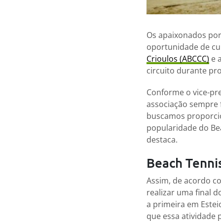
Os apaixonados por
oportunidade de cur
Crioulos (ABCCC)
e a
circuito durante pr
Conforme o vice-pre
associação sempre f
buscamos proporcio
popularidade do Be
destaca.
Beach Tenni
Assim, de acordo com
realizar uma final 
a primeira em Estei
que essa atividade 