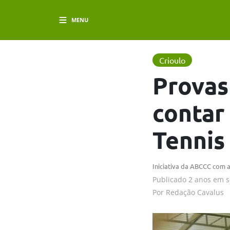
MENU
Crioulo
Provas
contar
Tennis
Iniciativa da ABCCC com 
Publicado
2 anos em
s
Por
Redação Cavalus