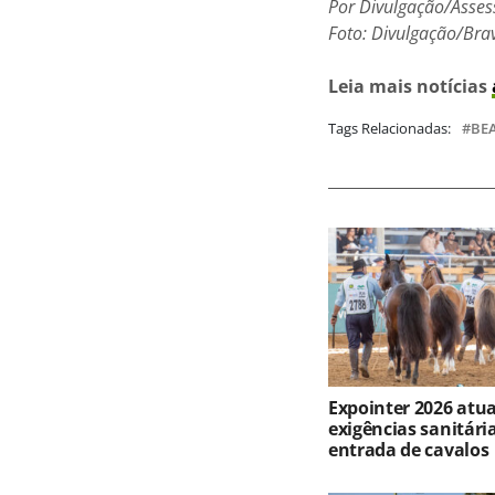
Por Divulgação/Asses
Foto: Divulgação/Bra
Leia mais notícias
Tags Relacionadas:
BE
Expointer 2026 atua
exigências sanitári
entrada de cavalos