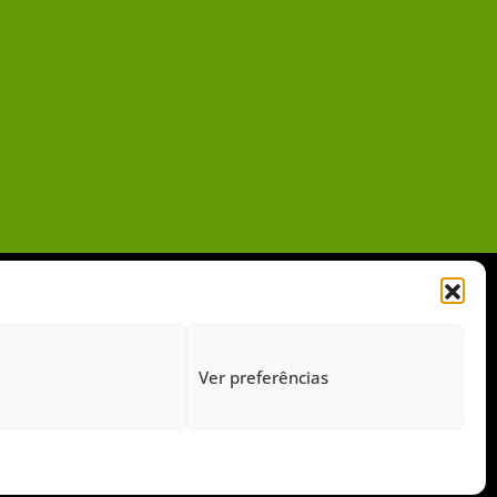
Ver preferências
gido pelo Google Recaptcha.