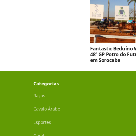
Fantastic Beduíno 
48º GP Potro do Fu
em Sorocaba
Categorias
Raças
Cavalo Árabe
Esportes
Geral