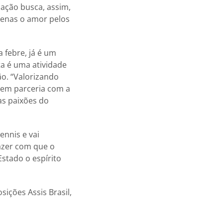
iação busca, assim,
penas o amor pelos
 febre, já é um
a é uma atividade
o. “Valorizando
 em parceria com a
as paixões do
ennis e vai
fazer com que o
Estado o espírito
sições Assis Brasil,