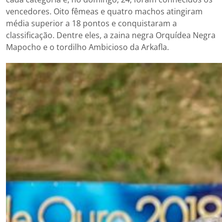
vencedores. Oito fêmeas e quatro machos atingiram
média superior a 18 pontos e conquistaram a
classificação. Dentre eles, a zaina negra Orquídea Negra
Mapocho e o tordilho Ambicioso da Arkafla.