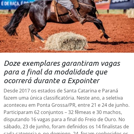
Doze exemplares garantiram vagas
para a final da modalidade que
ocorrerá durante a Expointer
Desde 2017 os estados de Santa Catarina e Paraná
fazem uma única classificatória. Neste ano, a seletiva
aconteceu em Ponta Grossa/PR, entre 21 e 24 de junho.
Participaram 62 conjuntos – 32 fêmeas e 30 machos,
disputando 16 vagas para a final do Freio de Ouro. No
sábado, 23 de junho, foram definidos os 14 finalistas de
cada categoria e, no domingo, 24, foram conhecidos os