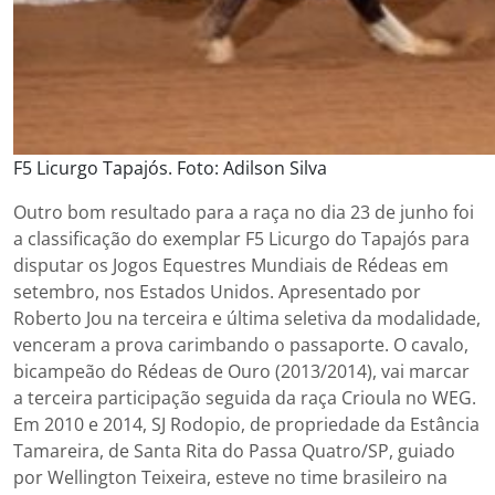
F5 Licurgo Tapajós. Foto: Adilson Silva
Outro bom resultado para a raça no dia 23 de junho foi
a classificação do exemplar F5 Licurgo do Tapajós para
disputar os Jogos Equestres Mundiais de Rédeas em
setembro, nos Estados Unidos. Apresentado por
Roberto Jou na terceira e última seletiva da modalidade,
venceram a prova carimbando o passaporte. O cavalo,
bicampeão do Rédeas de Ouro (2013/2014), vai marcar
a terceira participação seguida da raça Crioula no WEG.
Em 2010 e 2014, SJ Rodopio, de propriedade da Estância
Tamareira, de Santa Rita do Passa Quatro/SP, guiado
por Wellington Teixeira, esteve no time brasileiro na