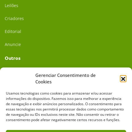
Leilões
Criadores
Editorial
Anuncie
Outros
Academia UC
Gerenciar Consentimento de
Cookies
Dr. da Roça
Usamos tecnologias como cookies para armazenar e/ou acessar
Mídia Kit
informações do dispositivo. Fazemos isso para melhorar a experiência
de navegação e exibir anúncios personalizados. O consentimento para
essas tecnologias nos permitirá processar dados como comportamento
de navegação ou IDs exclusivos neste site. Não consentir ou retirar o
consentimento pode afetar negativamente certos recursos e funções.