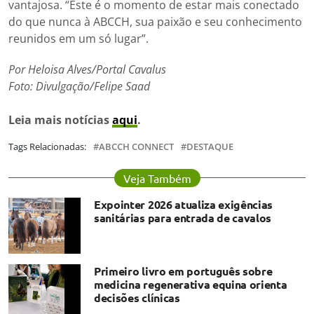
vantajosa. “Este é o momento de estar mais conectado
do que nunca à ABCCH, sua paixão e seu conhecimento
reunidos em um só lugar”.
Por Heloisa Alves/Portal Cavalus
Foto: Divulgação/Felipe Saad
Leia mais notícias
aqui
.
Tags Relacionadas:
ABCCH CONNECT
DESTAQUE
Veja Também
Expointer 2026 atualiza exigências
sanitárias para entrada de cavalos
Primeiro livro em português sobre
medicina regenerativa equina orienta
decisões clínicas