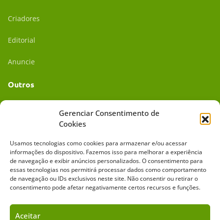
Criadores
Editorial
Anuncie
Outros
Academia UC
Gerenciar Consentimento de
Cookies
Dr. da Roça
Usamos tecnologias como cookies para armazenar e/ou acessar
Mídia Kit
informações do dispositivo. Fazemos isso para melhorar a experiência
de navegação e exibir anúncios personalizados. O consentimento para
essas tecnologias nos permitirá processar dados como comportamento
de navegação ou IDs exclusivos neste site. Não consentir ou retirar o
consentimento pode afetar negativamente certos recursos e funções.
Aceitar