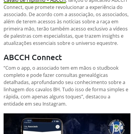
Cavalo de Hipismo – ABCCH
, lançou o aplicativo ABCCH
Connect, que promete revolucionar a experiência do
associado. De acordo com a associação, os associados,
além de terem acessos às notícias sobre a raça em
primeira mão, terão também acesso exclusivo a vídeos
de palestras com especialistas, que trazem insights e
atualizações essenciais sobre o universo equestre.
ABCCH Connect
“Com o app, o associado tem em mãos o studbook
completo e pode fazer consultas genealógicas
detalhadas, aprofundando seu conhecimento sobre a
linhagem dos cavalos BH. Tudo isso de forma simples e
rápida, com apenas alguns toques”, destacou a
entidade em seu Instagram.