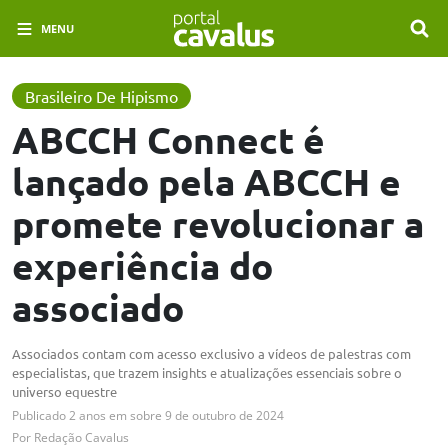
MENU
Brasileiro De Hipismo
ABCCH Connect é
lançado pela ABCCH e
promete revolucionar a
experiência do
associado
Associados contam com acesso exclusivo a vídeos de palestras com
especialistas, que trazem insights e atualizações essenciais sobre o
universo equestre
Publicado
2 anos em
sobre
9 de outubro de 2024
Por
Redação Cavalus