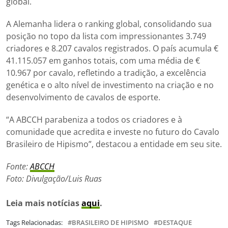
global.
A Alemanha lidera o ranking global, consolidando sua
posição no topo da lista com impressionantes 3.749
criadores e 8.207 cavalos registrados. O país acumula €
41.115.057 em ganhos totais, com uma média de €
10.967 por cavalo, refletindo a tradição, a excelência
genética e o alto nível de investimento na criação e no
desenvolvimento de cavalos de esporte.
“A ABCCH parabeniza a todos os criadores e à
comunidade que acredita e investe no futuro do Cavalo
Brasileiro de Hipismo”, destacou a entidade em seu site.
Fonte:
ABCCH
Foto: Divulgação/Luis Ruas
Leia mais notícias
aqui
.
Tags Relacionadas:
BRASILEIRO DE HIPISMO
DESTAQUE