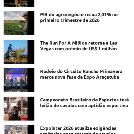
PIB do agronegócio recua 2,01% no
primeiro trimestre de 2026
The Run For A Million retorna a Las
Vegas com prêmio de US$ 1 milhão
Rodeio do Circuito Rancho Primavera
marca nova fase da Expo Araçatuba
Campeonato Brasileiro de Esportes terá
leilão de cavalos com aptidão esportiva
Expointer 2026 atualiza exigências
sanitárias para entrada de cavalos