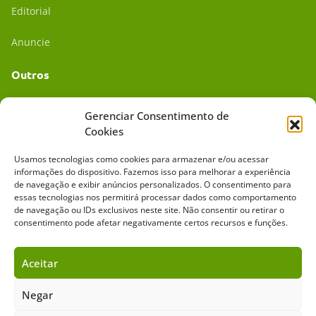
Editorial
Anuncie
Outros
Academia UC
Gerenciar Consentimento de
Cookies
Dr. da Roça
Usamos tecnologias como cookies para armazenar e/ou acessar
Mídia Kit
informações do dispositivo. Fazemos isso para melhorar a experiência
de navegação e exibir anúncios personalizados. O consentimento para
essas tecnologias nos permitirá processar dados como comportamento
de navegação ou IDs exclusivos neste site. Não consentir ou retirar o
consentimento pode afetar negativamente certos recursos e funções.
Aceitar
Sobre o Cavalus
Leilões
Anuncie
Negar