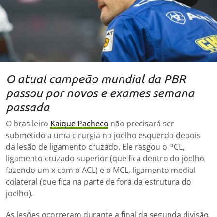
O atual campeão mundial da PBR
passou por novos e exames semana
passada
O brasileiro
Kaique Pacheco
não precisará ser
submetido a uma cirurgia no joelho esquerdo depois
da lesão de ligamento cruzado. Ele rasgou o PCL,
ligamento cruzado superior (que fica dentro do joelho
fazendo um x com o ACL) e o MCL, ligamento medial
colateral (que fica na parte de fora da estrutura do
joelho).
As lesões ocorreram durante a final da segunda divisão