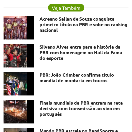
Veja Também
Acreano Sailan de Souza conquista
primeiro título na PBR e sobe no ranking
nacional
Silvano Alves entra para a história da
PBR com homenagem no Hall da Fama
do esporte
​PBR: João Crimber confirma título
mundial de montaria em touros
Finais mundiais da PBR entram na reta
decisiva com transmissão ao vivo em
português
Mundo PBR estreia no BandSports e