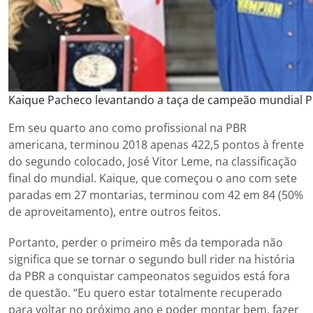
Kaique Pacheco levantando a taça de campeão mundial 
Em seu quarto ano como profissional na PBR
americana, terminou 2018 apenas 422,5 pontos à frente
do segundo colocado, José Vitor Leme, na classificação
final do mundial. Kaique, que começou o ano com sete
paradas em 27 montarias, terminou com 42 em 84 (50%
de aproveitamento), entre outros feitos.
Portanto, perder o primeiro mês da temporada não
significa que se tornar o segundo bull rider na história
da PBR a conquistar campeonatos seguidos está fora
de questão. “Eu quero estar totalmente recuperado
para voltar no próximo ano e poder montar bem, fazer