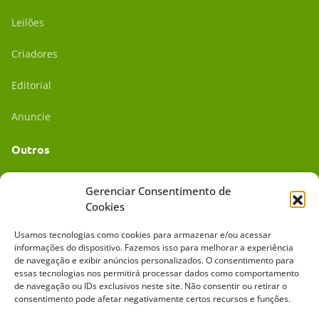
Leilões
Criadores
Editorial
Anuncie
Outros
Academia UC
Gerenciar Consentimento de
Cookies
Dr. da Roça
Usamos tecnologias como cookies para armazenar e/ou acessar
Mídia Kit
informações do dispositivo. Fazemos isso para melhorar a experiência
de navegação e exibir anúncios personalizados. O consentimento para
essas tecnologias nos permitirá processar dados como comportamento
de navegação ou IDs exclusivos neste site. Não consentir ou retirar o
consentimento pode afetar negativamente certos recursos e funções.